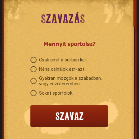
SZAVAZÁS
Mennyit sportolsz?
Csak amit a suliban kell.
Néha csinálok ezt-azt.
Gyakran mozgok a szabadban,
vagy edzőteremben.
Sokat sportolok.