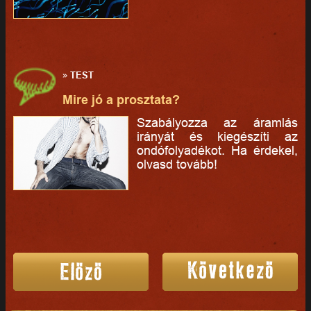
»
TEST
Mire jó a prosztata?
Szabályozza az áramlás
irányát és kiegészíti az
ondófolyadékot. Ha érdekel,
olvasd tovább!