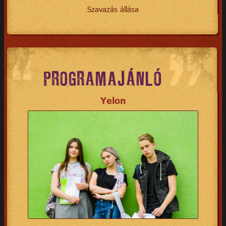
Szavazás állása
PROGRAMAJÁNLÓ
Yelon