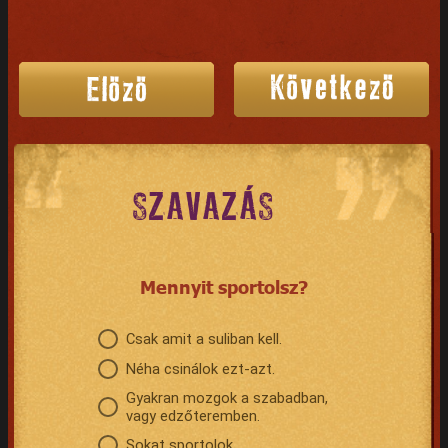
SZAVAZÁS
Mennyit sportolsz?
Csak amit a suliban kell.
Néha csinálok ezt-azt.
Gyakran mozgok a szabadban,
vagy edzőteremben.
Sokat sportolok.