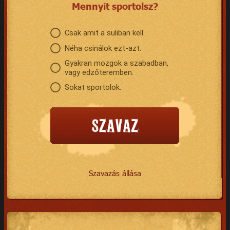
Mennyit sportolsz?
Csak amit a suliban kell.
Néha csinálok ezt-azt.
Gyakran mozgok a szabadban,
vagy edzőteremben.
Sokat sportolok.
Szavazás állása