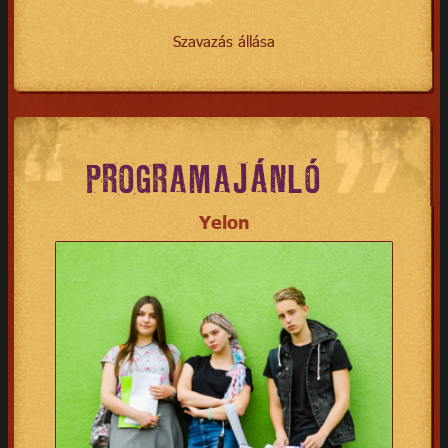
Szavazás állása
PROGRAMAJÁNLÓ
Yelon