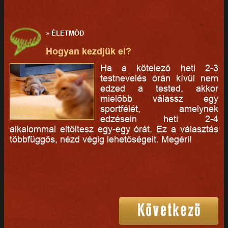
»
ÉLETMÓD
Hogyan kezdjük el?
Ha a kötelező heti 2-3
testnevelés órán kívül nem
edzed a tested, akkor
mielőbb válassz egy
sportfélét, amelynek
edzésein heti 2-4
alkalommal eltöltesz egy-egy órát. Ez a választás
többfüggős, nézd végig lehetőségeit. Megéri!