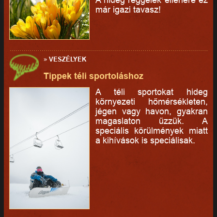
már igazi tavasz!
»
VESZÉLYEK
Tippek téli sportoláshoz
A téli sportokat hideg
környezeti hőmérsékleten,
jégen vagy havon, gyakran
magaslaton űzzük. A
speciális körülmények miatt
a kihívások is speciálisak.