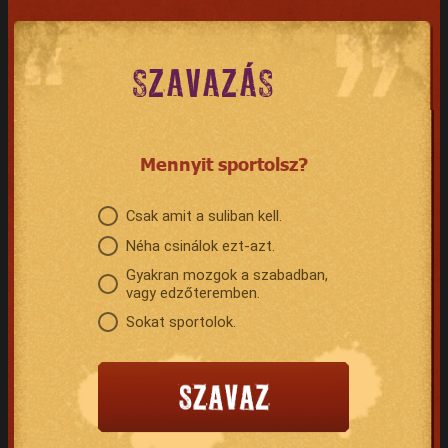
SZAVAZÁS
Mennyit sportolsz?
Csak amit a suliban kell.
Néha csinálok ezt-azt.
Gyakran mozgok a szabadban,
vagy edzőteremben.
Sokat sportolok.