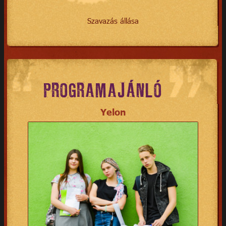
Szavazás állása
PROGRAMAJÁNLÓ
Yelon