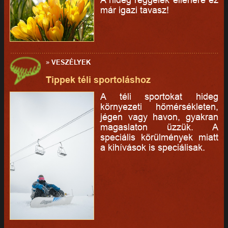
már igazi tavasz!
»
VESZÉLYEK
Tippek téli sportoláshoz
A téli sportokat hideg
környezeti hőmérsékleten,
jégen vagy havon, gyakran
magaslaton űzzük. A
speciális körülmények miatt
a kihívások is speciálisak.