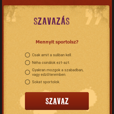
SZAVAZÁS
Mennyit sportolsz?
Csak amit a suliban kell.
Néha csinálok ezt-azt.
Gyakran mozgok a szabadban,
vagy edzőteremben.
Sokat sportolok.