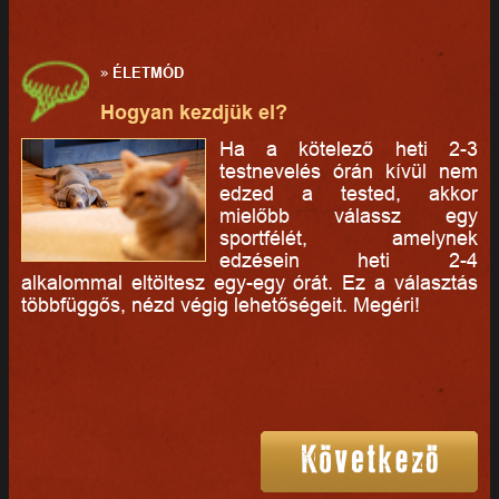
»
ÉLETMÓD
Hogyan kezdjük el?
Ha a kötelező heti 2-3
testnevelés órán kívül nem
edzed a tested, akkor
mielőbb válassz egy
sportfélét, amelynek
edzésein heti 2-4
alkalommal eltöltesz egy-egy órát. Ez a választás
többfüggős, nézd végig lehetőségeit. Megéri!