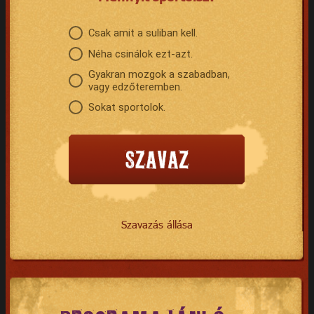
Csak amit a suliban kell.
Néha csinálok ezt-azt.
Gyakran mozgok a szabadban,
vagy edzőteremben.
Sokat sportolok.
Szavazás állása