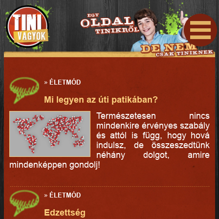
»
ÉLETMÓD
Mi legyen az úti patikában?
Természetesen nincs
mindenkire érvényes szabály
és attól is függ, hogy hová
indulsz, de összeszedtünk
néhány dolgot, amire
mindenképpen gondolj!
»
ÉLETMÓD
Edzettség